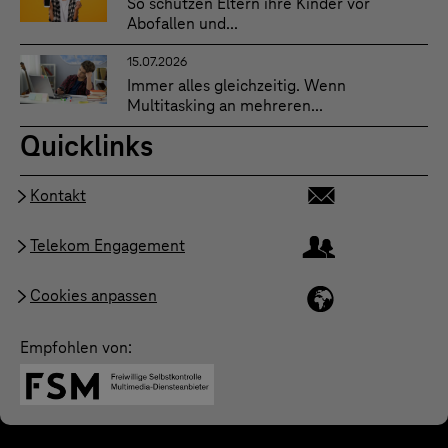
So schützen Eltern ihre Kinder vor
Abofallen und...
15.07.2026
Immer alles gleichzeitig. Wenn
Multitasking an mehreren...
Quicklinks
Kontakt
Telekom Engagement
Cookies anpassen
Empfohlen von: