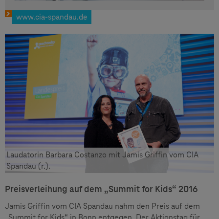
www.cia-spandau.de
Laudatorin Barbara Costanzo mit Jamis Griffin vom CIA
Spandau (r.).
Preisverleihung auf dem „Summit for Kids“ 2016
Jamis Griffin vom CIA Spandau nahm den Preis auf dem
„Summit for Kids“ in Bonn entgegen. Der Aktionstag für