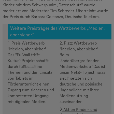
Kinder mit dem Schwerpunkt „Datenschutz“ wurde
moderiert von Moderator Tim Schreder. Überreicht wurde
der Preis durch Barbara Costanzo, Deutsche Telekom.
Weitere Preisträger des Wettbewerbs „Medien,
aber sicher.“
1. Preis Wettbewerb
2. Platz Wettbewerb
"Medien, aber sicher":
"Medien, aber sicher":
Das "Fußball trifft
Beim
Kultur"-Projekt schafft
länderübergreifenden
durch fußballaffine
Medienworkshop "Das ist
Themen und den Einsatz
unser Netz!- To jest nasza
von Tablets im
siec!" setzten sich
Förderunterricht einen
deutsche und polnische
Zugang zum sicheren und
Jugendliche mit ihrer
kompetenten Umgang
Mediennutzung
mit digitalen Medien.
auseinander.
Aktion Kinder- und