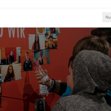
.
Nur