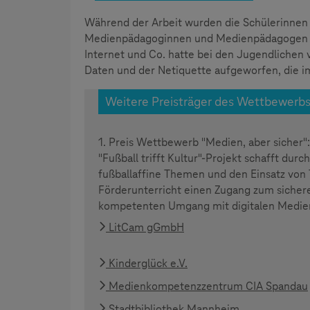
Während der Arbeit wurden die Schülerinnen 
Medienpädagoginnen und Medienpädagogen und
Internet und Co. hatte bei den Jugendlichen
Daten und der Netiquette aufgeworfen, die im
Weitere Preisträger des Wettbewerbs 
1. Preis Wettbewerb "Medien, aber sicher"
"Fußball trifft Kultur"-Projekt schafft durch
fußballaffine Themen und den Einsatz von 
Förderunterricht einen Zugang zum sicher
kompetenten Umgang mit digitalen Medie
LitCam gGmbH
Kinderglück e.V.
Medienkompetenzzentrum CIA Spandau
Stadtbibliothek Mannheim