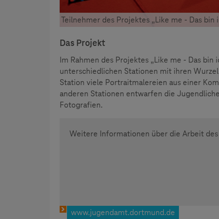
Teilnehmer des Projektes „Like me - Das bin i
Das Projekt
Im Rahmen des Projektes „Like me - Das bin ic
unterschiedlichen Stationen mit ihren Wurzel
Station viele Portraitmalereien aus einer Kom
anderen Stationen entwarfen die Jugendliche
Fotografien.
Weitere Informationen über die Arbeit d
www.jugendamt.dortmund.de