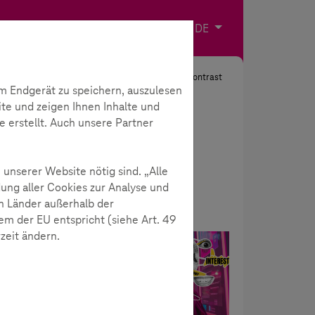
Impressum
Kontakt
Sprache wählen
DE
Suche
Kontrast
m Endgerät zu speichern, auszulesen
ite und zeigen Ihnen Inhalte und
e erstellt. Auch unsere Partner
 unserer Website nötig sind. „Alle
ung aller Cookies zur Analyse und
n Länder außerhalb der
m der EU entspricht (siehe Art. 49
rzeit ändern.
Neuigkeiten
der
ihrem