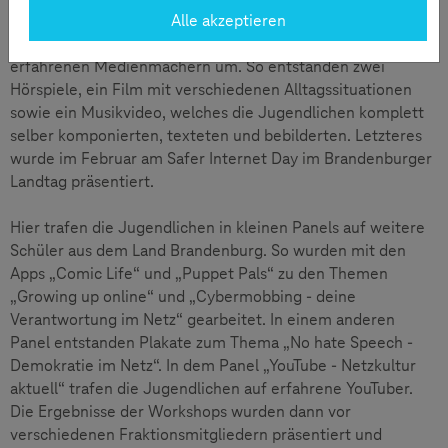
Alle akzeptieren
Diese Themen setzten sie dann in Kleingruppen und mit
erfahrenen Medienmachern um. So entstanden zwei
Hörspiele, ein Film mit verschiedenen Alltagssituationen
sowie ein Musikvideo, welches die Jugendlichen komplett
selber komponierten, texteten und bebilderten. Letzteres
wurde im Februar am Safer Internet Day im Brandenburger
Landtag präsentiert.
Hier trafen die Jugendlichen in kleinen Panels auf weitere
Schüler aus dem Land Brandenburg. So wurden mit den
Apps „Comic Life“ und „Puppet Pals“ zu den Themen
„Growing up online“ und „Cybermobbing - deine
Verantwortung im Netz“ gearbeitet. In einem anderen
Panel entstanden Plakate zum Thema „No hate Speech -
Demokratie im Netz“. In dem Panel „YouTube - Netzkultur
aktuell“ trafen die Jugendlichen auf erfahrene YouTuber.
Die Ergebnisse der Workshops wurden dann vor
verschiedenen Fraktionsmitgliedern präsentiert und