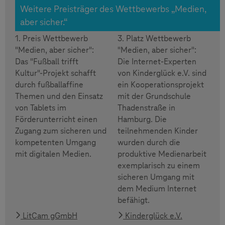
Weitere Preisträger des Wettbewerbs „Medien,
aber sicher.“
1. Preis Wettbewerb
3. Platz Wettbewerb
"Medien, aber sicher":
"Medien, aber sicher":
Das "Fußball trifft
Die Internet-Experten
Kultur"-Projekt schafft
von Kinderglück e.V. sind
durch fußballaffine
ein Kooperationsprojekt
Themen und den Einsatz
mit der Grundschule
von Tablets im
Thadenstraße in
Förderunterricht einen
Hamburg. Die
Zugang zum sicheren und
teilnehmenden Kinder
kompetenten Umgang
wurden durch die
mit digitalen Medien.
produktive Medienarbeit
exemplarisch zu einem
sicheren Umgang mit
dem Medium Internet
befähigt.
LitCam gGmbH
Kinderglück e.V.