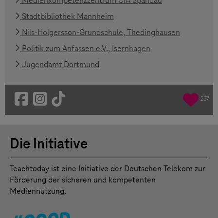
Medienkompetenzzentrum CIA Spandau
Stadtbibliothek Mannheim
Nils-Holgersson-Grundschule, Thedinghausen
Politik zum Anfassen e.V., Isernhagen
Jugendamt Dortmund
257
Die Initiative
Teachtoday ist eine Initiative der Deutschen Telekom zur
Förderung der sicheren und kompetenten
Mediennutzung.