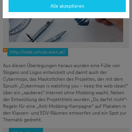
Alle akzeptieren
http://bsbk.schule.wien.at/
Aus diesen Überlegungen heraus wurden eine Fülle von
Slogans und Logos entwickelt und damit auch der
Cybermops, das Maskottchen des Projektes, der mit dem
Spruch „Cybermops is watching you – keep the web clean!“
über ein „sauberes“ Internet ohne Mobbing wacht. Neben
der Entwicklung des Projekttitels wurden „Du darfst nicht“-
Regeln für eine „Anti-Mobbing-Kampagne“ auf Plakaten in
den Klassen- und EDV-Räumen entworfen und ein Spot zur
Thematik gedreht.