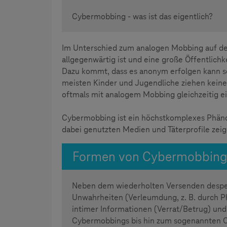
Cybermobbing - was ist das eigentlich?
Im Unterschied zum analogen Mobbing auf de
allgegenwärtig ist und eine große Öffentlichk
Dazu kommt, dass es anonym erfolgen kann so
meisten Kinder und Jugendliche ziehen keine
oftmals mit analogem Mobbing gleichzeitig ei
Cybermobbing ist ein höchstkomplexes Phäno
dabei genutzten Medien und Täterprofile zeig
Formen von Cybermobbin
Neben dem wiederholten Versenden despekt
Unwahrheiten (Verleumdung, z. B. durch P
intimer Informationen (Verrat/Betrug) und
Cybermobbings bis hin zum sogenannten C