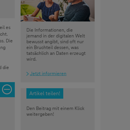
il es
Die Informationen, die
cht.
jemand in der digitalen Welt
s. Die
bewusst angibt, sind oft nur
ein Bruchteil dessen, was
ing
tatsächlich an Daten erzeugt
wird.
d die
Jetzt informieren
Artikel teilen!
Den Beitrag mit einem Klick
weitergeben!