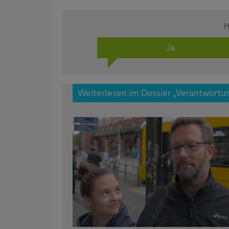
H
Ja
Weiterlesen im Dossier „Verantwortu