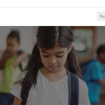
und Jugendliche sind davon betroffen. Was ist Cybermobbing
ibt es und ist Cybermobbing strafbar? Antworten auf diese u
s wissenschaftlichen Studien.
Nur