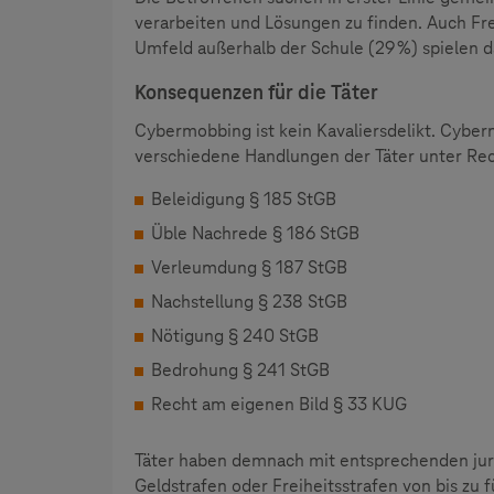
verarbeiten und Lösungen zu finden. Auch Fr
Umfeld außerhalb der Schule (29 %) spielen d
Konsequenzen für die Täter
Cybermobbing ist kein Kavaliersdelikt. Cyber
verschiedene Handlungen der Täter unter Rec
Beleidigung § 185 StGB
Üble Nachrede § 186 StGB
Verleumdung § 187 StGB
Nachstellung § 238 StGB
Nötigung § 240 StGB
Bedrohung § 241 StGB
Recht am eigenen Bild § 33 KUG
Täter haben demnach mit entsprechenden juri
Geldstrafen oder Freiheitsstrafen von bis zu 