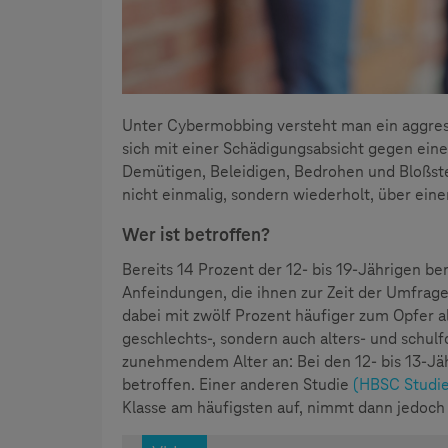
Unter Cybermobbing versteht man ein aggres
sich mit einer Schädigungsabsicht gegen eine
Demütigen, Beleidigen, Bedrohen und Bloßste
nicht einmalig, sondern wiederholt, über eine
Wer ist betroffen?
Bereits 14 Prozent der 12- bis 19-Jährigen be
Anfeindungen, die ihnen zur Zeit der Umfrag
dabei mit zwölf Prozent häufiger zum Opfer a
geschlechts-, sondern auch alters- und schulf
zunehmendem Alter an: Bei den 12- bis 13-Jäh
betroffen. Einer anderen Studie
(HBSC Studie
Klasse am häufigsten auf, nimmt dann jedoch 