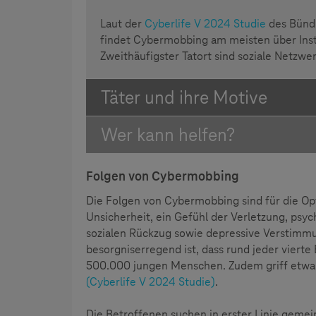
Laut der
Cyberlife V 2024 Studie
des Bünd
findet Cybermobbing am meisten über Inst
Zweithäufigster Tatort sind soziale Netzwe
Täter und ihre Motive
Wer kann helfen?
Folgen von Cybermobbing
Die Folgen von Cybermobbing sind für die O
Unsicherheit, ein Gefühl der Verletzung, ps
sozialen Rückzug sowie depressive Verstimm
besorgniserregend ist, dass rund jeder viert
500.000 jungen Menschen. Zudem griff etwa 
(Cyberlife V 2024 Studie)
.
Die Betroffenen suchen in erster Linie gemei