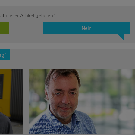
at dieser Artikel gefallen?
Nein
ng“