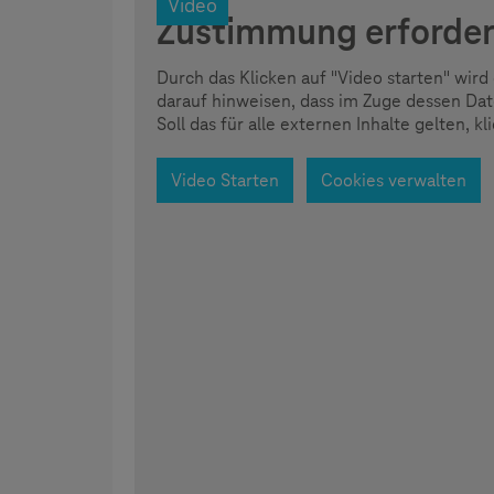
Video
Zustimmung erforder
Durch das Klicken auf "Video starten" wi
darauf hinweisen, dass im Zuge dessen Da
Soll das für alle externen Inhalte gelten, k
Video Starten
Cookies verwalten