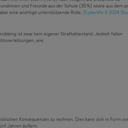
eundinnen und Freunde aus der Schule (35 %) sowie aus dem p
abei eine wichtige unterstützende Rolle.
(Cyberlife V 2024 Stu
mobbing ist zwar kein eigener Straftatbestand. Jedoch fallen
htsverletzungen, wie:
stischen Konsequenzen zu rechnen. Dies kann sich in Form vo
fünf Jahren äußern.