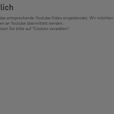
lich
rd das entsprechende Youtube-Video eingeblendet. Wir möchten
ten an Youtube übermittelt werden.
licken Sie bitte auf "Cookies verwalten".