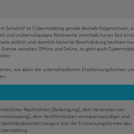
m Schulhof ist Cybermobbing gerade deshalb folgenschwer, we
eit und unüberschaubare Reichweite innerhalb kurzer Zeit errei
wie zeitlich und räumlich keinerlei Beschränkung besitzen mus
 Grenze zwischen Offline und Online, so geht auch Cybermobb
nher.
men, wie allein die unterschiedlichen Erscheinungsformen un
en.
g
ierlicher Nachrichten (Belästigung), dem Verbreiten von
hotoshopping), dem Veröffentlichen vertrauenswürdiger und
 Identitätsdiebstahl steigern sich die Erscheinungsformen des
yberstalking.