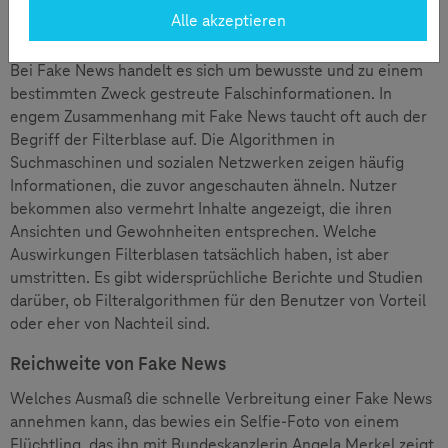
Alle akzeptieren
Fake News erklärt
Bei Fake News handelt es sich um bewusste und zu einem
bestimmten Zweck gestreute Falschinformationen. In
engem Zusammenhang mit Fake News taucht oft auch der
Begriff der Filterblase auf. Die Algorithmen in
Suchmaschinen und sozialen Netzwerken zeigen häufig
Informationen, die zuvor angeschauten ähneln. Nutzer
bekommen also vermehrt Inhalte angezeigt, die ihren
Ansichten und Gewohnheiten entsprechen. Welche
Auswirkungen Filterblasen tatsächlich haben, ist aber
umstritten. Es gibt widersprüchliche Berichte und Studien
darüber, ob Filteralgorithmen für den Benutzer von Vorteil
oder eher von Nachteil sind.
Reichweite von Fake News
Welches Ausmaß die schnelle Verbreitung einer Fake News
annehmen kann, das bewies ein Selfie-Foto von einem
Flüchtling, das ihn mit Bundeskanzlerin Angela Merkel zeigt.