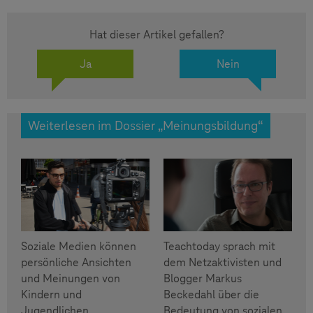
Hat dieser Artikel gefallen?
Ja
Nein
Weiterlesen im Dossier „Meinungsbildung“
Soziale Medien können
Teachtoday sprach mit
persönliche Ansichten
dem Netzaktivisten und
und Meinungen von
Blogger Markus
Kindern und
Beckedahl über die
Jugendlichen
Bedeutung von sozialen