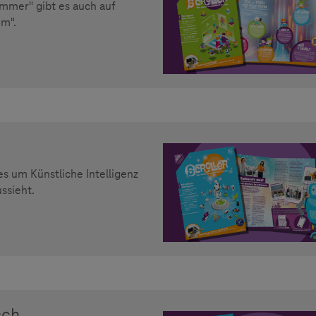
mmer" gibt es auch auf
om".
s um Künstliche Intelligenz
ssieht.
sch