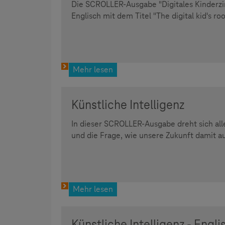
Die SCROLLER-Ausgabe "Digitales Kinderzi
Englisch mit dem Titel "The digital kid's ro
Mehr lesen
Künstliche Intelligenz
In dieser SCROLLER-Ausgabe dreht sich alle
und die Frage, wie unsere Zukunft damit au
Mehr lesen
Künstliche Intelligenz - Engli