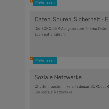
Mehr lesen
Daten, Spuren, Sicherheit - E
Die SCROLLER-Ausgabe zum Thema Daten un
auch auf Englisch.
Mehr lesen
Soziale Netzwerke
Chatten, posten, liken: In dieser SCROLLE
um soziale Netzwerke.