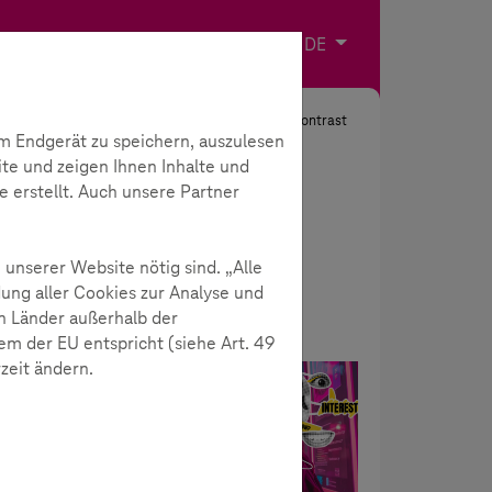
Impressum
Kontakt
Sprache wählen
DE
Suche
Kontrast
m Endgerät zu speichern, auszulesen
ite und zeigen Ihnen Inhalte und
e erstellt. Auch unsere Partner
 unserer Website nötig sind. „Alle
ung aller Cookies zur Analyse und
n Länder außerhalb der
m der EU entspricht (siehe Art. 49
rzeit ändern.
Neuigkeiten