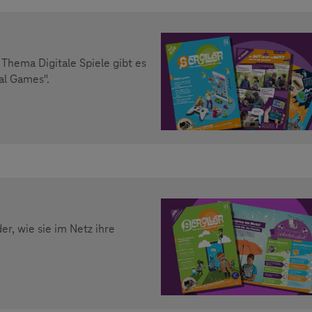
ema Digitale Spiele gibt es
tal Games".
r, wie sie im Netz ihre