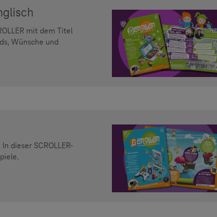
nglisch
ROLLER mit dem Titel
ends, Wünsche und
. In dieser SCROLLER-
piele.