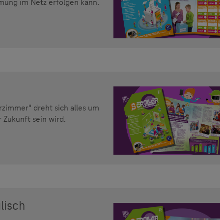
mung im Netz erfolgen kann.
rzimmer" dreht sich alles um
 Zukunft sein wird.
lisch