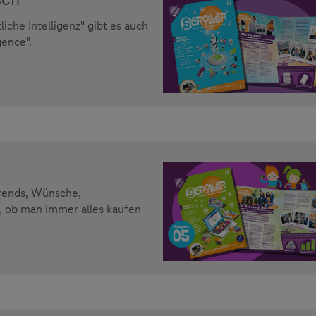
he Intelligenz" gibt es auch
gence".
rends, Wünsche,
, ob man immer alles kaufen