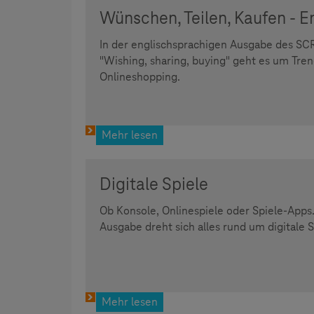
Wünschen, Teilen, Kaufen - E
In der englischsprachigen Ausgabe des SC
"Wishing, sharing, buying" geht es um Tr
Onlineshopping.
Mehr lesen
Digitale Spiele
Ob Konsole, Onlinespiele oder Spiele-Apps
Ausgabe dreht sich alles rund um digitale S
Mehr lesen