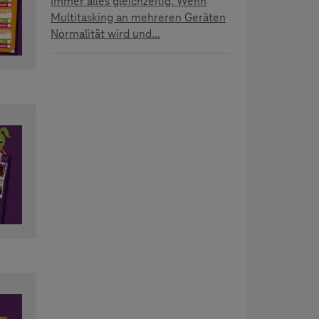
Immer alles gleichzeitig. Wenn
Multitasking an mehreren Geräten
Normalität wird und...