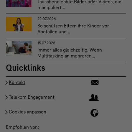
Täuschend echte Bilder oder Videos, die
manipuliert...
22.07.2026
So schützen Eltern ihre Kinder vor
Abofallen und...
15.07.2026
Immer alles gleichzeitig. Wenn
Multitasking an mehreren...
Quicklinks
Kontakt
Telekom Engagement
Cookies anpassen
Empfohlen von: