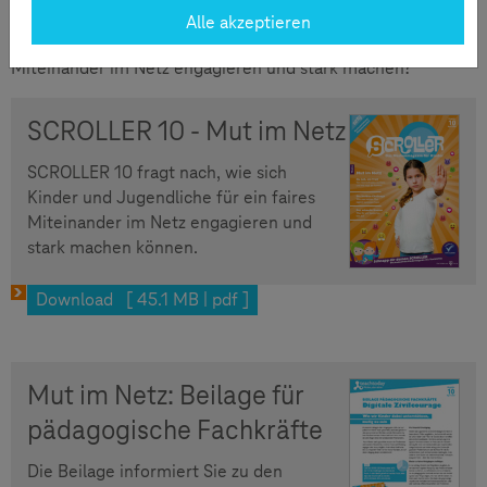
SCROLLER 10 fragt nach: Was ist digitale Zivilcourage? Wie
Alle akzeptieren
können sich Kinder und Jugendliche für ein faires
Miteinander im Netz engagieren und stark machen?
SCROLLER 10 - Mut im Netz
SCROLLER 10 fragt nach, wie sich
Kinder und Jugendliche für ein faires
Miteinander im Netz engagieren und
stark machen können.
Download [ 45.1 MB | pdf ]
Mut im Netz: Beilage für
pädagogische Fachkräfte
Die Beilage informiert Sie zu den