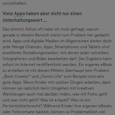
zurückhalten.
Viele
App
s haben aber nicht nur einen
Unterhaltungswert …
Das stimmt. Schon oft habe ich mich gefragt, warum
gerade in diesem Bereich meist vom Problem her gedacht
wird. Apps und digitale Medien im Allgemeinen bieten doch
jede Menge Chancen. Apps, Smartphones und Tablets sind
exzellente Gestaltungsmedien, mit denen jeder schreiben,
fotografieren und Bilder bearbeiten darf. Das Ergebnis kann
sofort im Internet veröffentlicht werden. Ein eigenes eBook
zu erstellen ist mit diesen Mitteln überhaupt kein Problem
„Book Creator“ und „Comic Life“ zum Beispiel sind sehr
gute Apps. Wenn Kinder mit solchen Dingen arbeiten, dann
können sie natürlich beim Umgehen mit kreativen
Werkzeugen auch mal darüber reden, was mit Fotos geht
und was nicht geht? Was ist erlaubt? Was ist ein
Persönlichkeitsrecht? Während Kinder ihre eigenen eBooks
oder Fotoromane basteln, können so Problematiken viel