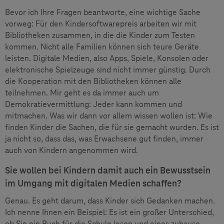
Bevor ich Ihre Fragen beantworte, eine wichtige Sache
vorweg: Für den Kindersoftwarepreis arbeiten wir mit
Bibliotheken zusammen, in die die Kinder zum Testen
kommen. Nicht alle Familien können sich teure Geräte
leisten. Digitale Medien, also Apps, Spiele, Konsolen oder
elektronische Spielzeuge sind nicht immer günstig. Durch
die Kooperation mit den Bibliotheken können alle
teilnehmen. Mir geht es da immer auch um
Demokratievermittlung: Jeder kann kommen und
mitmachen. Was wir dann vor allem wissen wollen ist: Wie
finden Kinder die Sachen, die für sie gemacht wurden. Es ist
ja nicht so, dass das, was Erwachsene gut finden, immer
auch von Kindern angenommen wird.
Sie wollen bei Kindern damit auch ein Bewusstsein
im Umgang mit digitalen Medien schaffen?
Genau. Es geht darum, dass Kinder sich Gedanken machen.
Ich nenne Ihnen ein Beispiel: Es ist ein großer Unterschied,
ob Sie ein Buch für die Schule lesen und eines zuhause.