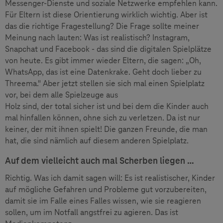
Messenger-Dienste und soziale Netzwerke empfehlen kann.
Für Eltern ist diese Orientierung wirklich wichtig. Aber ist
das die richtige Fragestellung? Die Frage sollte meiner
Meinung nach lauten: Was ist realistisch? Instagram,
Snapchat und Facebook - das sind die digitalen Spielplätze
von heute. Es gibt immer wieder Eltern, die sagen: „Oh,
WhatsApp, das ist eine Datenkrake. Geht doch lieber zu
Threema." Aber jetzt stellen sie sich mal einen Spielplatz
vor, bei dem alle Spielzeuge aus
Holz sind, der total sicher ist und bei dem die Kinder auch
mal hinfallen können, ohne sich zu verletzen. Da ist nur
keiner, der mit ihnen spielt! Die ganzen Freunde, die man
hat, die sind nämlich auf diesem anderen Spielplatz.
Auf dem vielleicht auch mal Scherben liegen …
Richtig. Was ich damit sagen will: Es ist realistischer, Kinder
auf mögliche Gefahren und Probleme gut vorzubereiten,
damit sie im Falle eines Falles wissen, wie sie reagieren
sollen, um im Notfall angstfrei zu agieren. Das ist