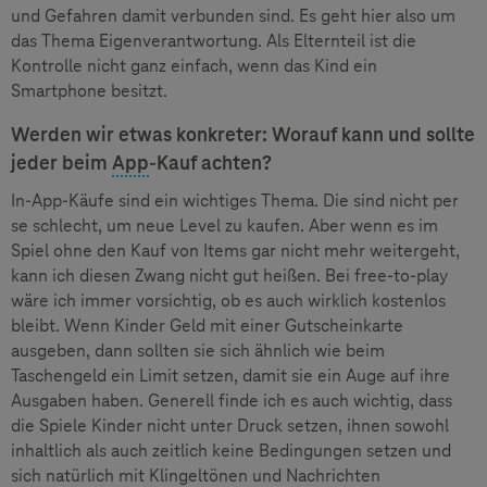
und Gefahren damit verbunden sind. Es geht hier also um
das Thema Eigenverantwortung. Als Elternteil ist die
Kontrolle nicht ganz einfach, wenn das Kind ein
Smartphone besitzt.
Werden wir etwas konkreter: Worauf kann und sollte
jeder beim
App
-Kauf achten?
In-App-Käufe sind ein wichtiges Thema. Die sind nicht per
se schlecht, um neue Level zu kaufen. Aber wenn es im
Spiel ohne den Kauf von Items gar nicht mehr weitergeht,
kann ich diesen Zwang nicht gut heißen. Bei free-to-play
wäre ich immer vorsichtig, ob es auch wirklich kostenlos
bleibt. Wenn Kinder Geld mit einer Gutscheinkarte
ausgeben, dann sollten sie sich ähnlich wie beim
Taschengeld ein Limit setzen, damit sie ein Auge auf ihre
Ausgaben haben. Generell finde ich es auch wichtig, dass
die Spiele Kinder nicht unter Druck setzen, ihnen sowohl
inhaltlich als auch zeitlich keine Bedingungen setzen und
sich natürlich mit Klingeltönen und Nachrichten