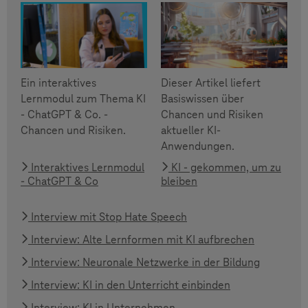
Ein interaktives
Dieser Artikel liefert
Lernmodul zum Thema KI
Basiswissen über
- ChatGPT & Co. -
Chancen und Risiken
Chancen und Risiken.
aktueller KI-
Anwendungen.
Interaktives Lernmodul
KI - gekommen, um zu
- ChatGPT & Co
bleiben
Interview mit Stop Hate Speech
Interview: Alte Lernformen mit KI aufbrechen
Interview: Neuronale Netzwerke in der Bildung
Interview: KI in den Unterricht einbinden
Interview: KI in Unternehmen