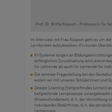
Prof. Dr. Britta Klopsch - Professorin für 
Im Interview mit Frau Klopsch geht es um di
Lernformen aufzubrechen. Ein kurzer Überbli
KI-Systeme sorgen an Bildungseinrichtunge
anfänglichen Zurückhaltung wird jedoch be
für Lehrende als auch für Lernende für indi
Die zentrale Fragestellung bei der Gestalt
wollen wir mit unseren Schülerinnen und Sc
Deeper Learning (tiefgreifendes Lernen) als
tiefgreifende Lernprozesse vorangebracht w
Wissensfundament, d. h. der Vermittlung v
individueller Bedürfnisse, d. h. die persönl
Lernprozess.