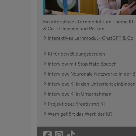
Ein interaktives Lernmodul zum Thema KI 
& Co. - Chancen und Risiken.
Interaktives Lernmodul - ChatGPT & Co
KI für den Bildungsbereich
Interview mit Stop Hate Speech
Interview: Neuronale Netzwerke in der B
Interview: KI in den Unterricht einbinden
Interview: KI in Unternehmen
Projektidee: Kreativ mit KI
Wem gehört das Werk der KI?