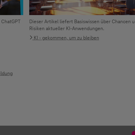
- ChatGPT
Dieser Artikel liefert Basiswissen über Chancen 
Risiken aktueller KI-Anwendungen.
KI - gekommen, um zu bleiben
ildung