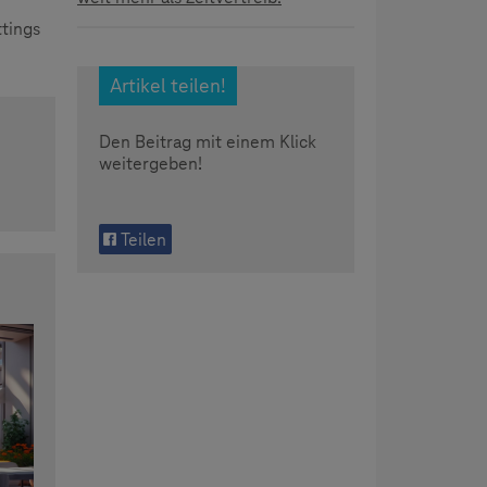
tings
Artikel teilen!
Den Beitrag mit einem Klick
weitergeben!
Teilen