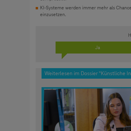
KI-Systeme werden immer mehr als Chance
einzusetzen.
H
Ja
Weiterlesen im Dossier "Künstliche In