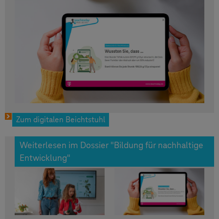
Zum digitalen Beichtstuhl
Weiterlesen im Dossier "Bildung für nachhaltige
Entwicklung"