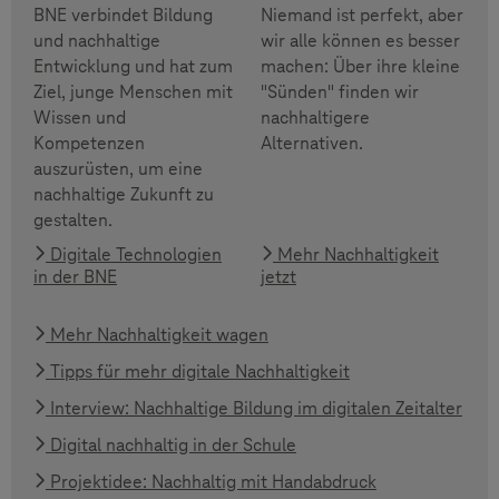
BNE verbindet Bildung
Niemand ist perfekt, aber
und nachhaltige
wir alle können es besser
Entwicklung und hat zum
machen: Über ihre kleine
Ziel, junge Menschen mit
"Sünden" finden wir
Wissen und
nachhaltigere
Kompetenzen
Alternativen.
auszurüsten, um eine
nachhaltige Zukunft zu
gestalten.
Digitale Technologien
Mehr Nachhaltigkeit
in der BNE
jetzt
Mehr Nachhaltigkeit wagen
Tipps für mehr digitale Nachhaltigkeit
Interview: Nachhaltige Bildung im digitalen Zeitalter
Digital nachhaltig in der Schule
Projektidee: Nachhaltig mit Handabdruck